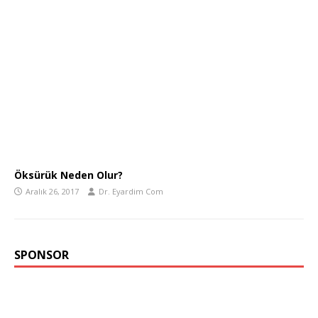
Öksürük Neden Olur?
Aralık 26, 2017
Dr. Eyardim Com
SPONSOR