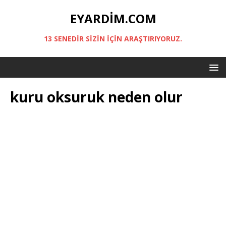
EYARDIM.COM
13 SENEDIR SIZIN IÇIN ARAŞTIRIYORUZ.
kuru oksuruk neden olur