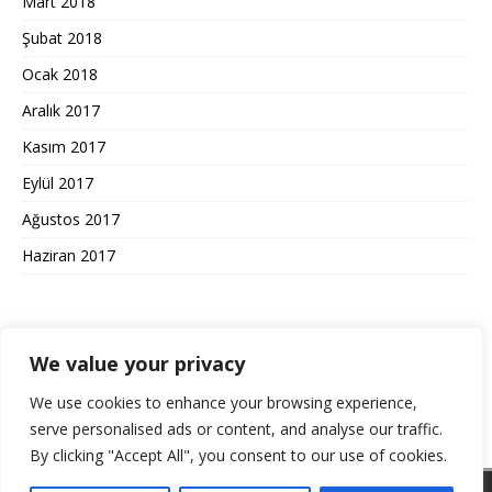
Mart 2018
Şubat 2018
Ocak 2018
Aralık 2017
Kasım 2017
Eylül 2017
Ağustos 2017
Haziran 2017
KULLANIM ŞARTLARI GIZLILIK
We value your privacy
We use cookies to enhance your browsing experience,
Gizlilik Politikası ve Kullanım Koşulları
serve personalised ads or content, and analyse our traffic.
By clicking "Accept All", you consent to our use of cookies.