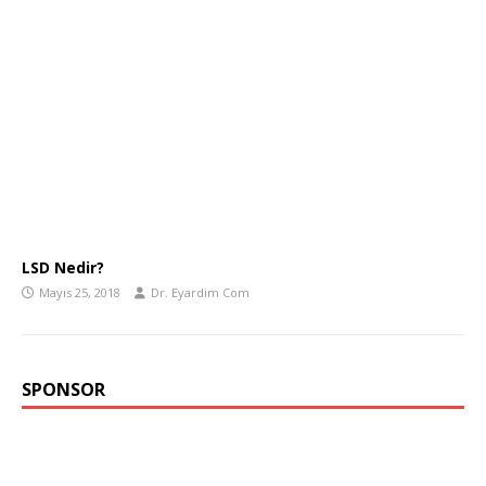
LSD Nedir?
Mayıs 25, 2018
Dr. Eyardim Com
SPONSOR