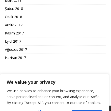
Mart 2018
Şubat 2018
Ocak 2018
Aralık 2017
Kasım 2017
Eylül 2017
Ağustos 2017
Haziran 2017
KULLANIM ŞARTLARI GIZLILIK
We value your privacy
We use cookies to enhance your browsing experience,
Gizlilik Politikası ve Kullanım Koşulları
serve personalised ads or content, and analyse our traffic.
By clicking "Accept All", you consent to our use of cookies.