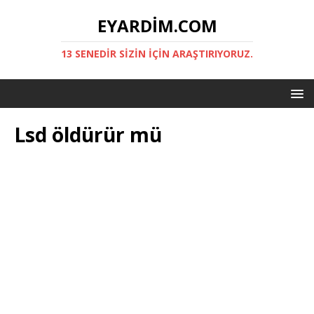
EYARDIM.COM
13 SENEDIR SIZIN IÇIN ARAŞTIRIYORUZ.
Lsd öldürür mü