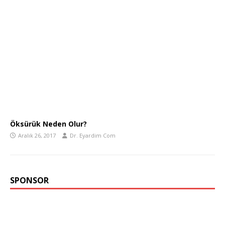
Öksürük Neden Olur?
Aralık 26, 2017
Dr. Eyardim Com
SPONSOR