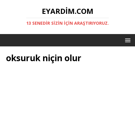
EYARDIM.COM
13 SENEDIR SIZIN IÇIN ARAŞTIRIYORUZ.
oksuruk niçin olur