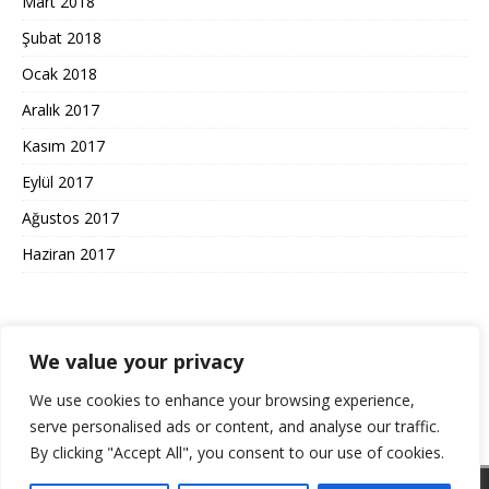
Mart 2018
Şubat 2018
Ocak 2018
Aralık 2017
Kasım 2017
Eylül 2017
Ağustos 2017
Haziran 2017
KULLANIM ŞARTLARI GIZLILIK
We value your privacy
We use cookies to enhance your browsing experience,
Gizlilik Politikası ve Kullanım Koşulları
serve personalised ads or content, and analyse our traffic.
By clicking "Accept All", you consent to our use of cookies.