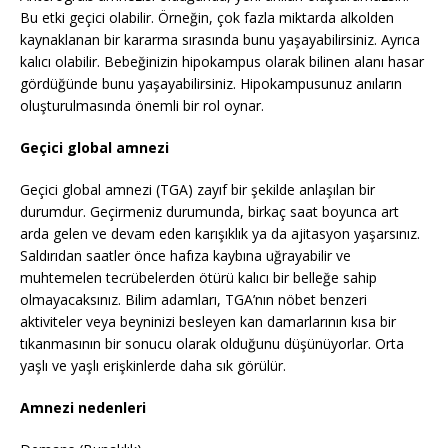
Bu etki geçici olabilir. Örneğin, çok fazla miktarda alkolden
kaynaklanan bir kararma sırasında bunu yaşayabilirsiniz. Ayrıca
kalıcı olabilir. Bebeğinizin hipokampus olarak bilinen alanı hasar
gördüğünde bunu yaşayabilirsiniz. Hipokampusunuz anıların
oluşturulmasında önemli bir rol oynar.
Geçici global amnezi
Geçici global amnezi (TGA) zayıf bir şekilde anlaşılan bir
durumdur. Geçirmeniz durumunda, birkaç saat boyunca art
arda gelen ve devam eden karışıklık ya da ajitasyon yaşarsınız.
Saldırıdan saatler önce hafıza kaybına uğrayabilir ve
muhtemelen tecrübelerden ötürü kalıcı bir belleğe sahip
olmayacaksınız. Bilim adamları, TGA’nın nöbet benzeri
aktiviteler veya beyninizi besleyen kan damarlarının kısa bir
tıkanmasının bir sonucu olarak olduğunu düşünüyorlar. Orta
yaşlı ve yaşlı erişkinlerde daha sık görülür.
Amnezi nedenleri