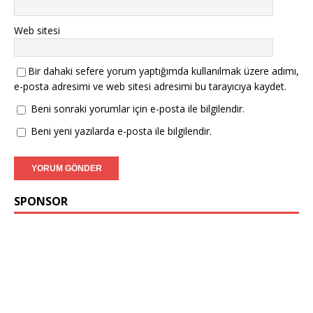
Web sitesi
Bir dahaki sefere yorum yaptığımda kullanılmak üzere adımı,
e-posta adresimi ve web sitesi adresimi bu tarayıcıya kaydet.
Beni sonraki yorumlar için e-posta ile bilgilendir.
Beni yeni yazılarda e-posta ile bilgilendir.
SPONSOR