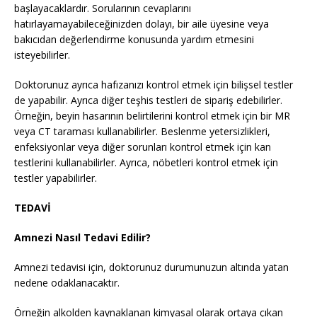
başlayacaklardır. Sorularının cevaplarını
hatırlayamayabileceğinizden dolayı, bir aile üyesine veya
bakıcıdan değerlendirme konusunda yardım etmesini
isteyebilirler.
Doktorunuz ayrıca hafızanızı kontrol etmek için bilişsel testler
de yapabilir. Ayrıca diğer teşhis testleri de sipariş edebilirler.
Örneğin, beyin hasarının belirtilerini kontrol etmek için bir MR
veya CT taraması kullanabilirler. Beslenme yetersizlikleri,
enfeksiyonlar veya diğer sorunları kontrol etmek için kan
testlerini kullanabilirler. Ayrıca, nöbetleri kontrol etmek için
testler yapabilirler.
TEDAVİ
Amnezi Nasıl Tedavi Edilir?
Amnezi tedavisi için, doktorunuz durumunuzun altında yatan
nedene odaklanacaktır.
Örneğin alkolden kaynaklanan kimyasal olarak ortaya çıkan