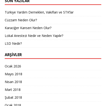
SON YAZILAR
Türkiye Yardım Dernekleri, Vakıfları ve STK’lar
Cüzzam Neden Olur?
Karaciğer Kanseri Neden Olur?
Lokal Anestezi Nedir ve Neden Yapılır?
LSD Nedir?
ARŞIVLER
Ocak 2026
Mayıs 2018
Nisan 2018
Mart 2018
Şubat 2018
Ocak 2018