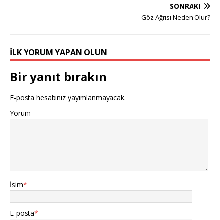
SONRAKI
Göz Ağrısı Neden Olur?
İLK YORUM YAPAN OLUN
Bir yanıt bırakın
E-posta hesabınız yayımlanmayacak.
Yorum
İsim
*
E-posta
*