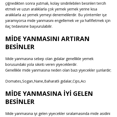
çiğnedikten sonra yutmalı, kolay sindirilebilen besinleri tercih
etmeli ve uzun aralıklarla çok yemek yemek yerine kısa
aralıklarla az yemek yemeyi denemelilerdir. Bu yöntemler işe
yaramıyorsa mide yanmasını engellemek ve ya hafifletmek için
ilaç tedavisine başvurulabilir.
MİDE YANMASINI ARTIRAN
BESİNLER
Mide yanmasına sebep olan gıdalar genellikle yemek
borusundaki yola sıkıntı veren yiyeceklerdir.
Genellikle mide yanmasına neden olan bazı yiyecekler şunlardır;
Domates,Sogan,Nane,Baharatlı gıdalar,Cips,Acı
MİDE YANMASINA İYİ GELEN
BESİNLER
Mide yanmasına iyi gelen yiyecekler sıralamasında mide asidini