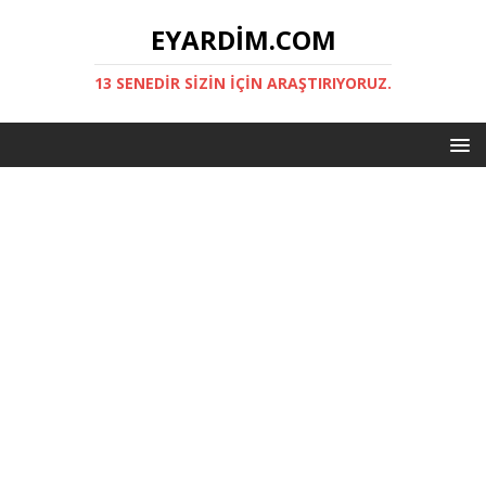
EYARDIM.COM
13 SENEDIR SIZIN IÇIN ARAŞTIRIYORUZ.