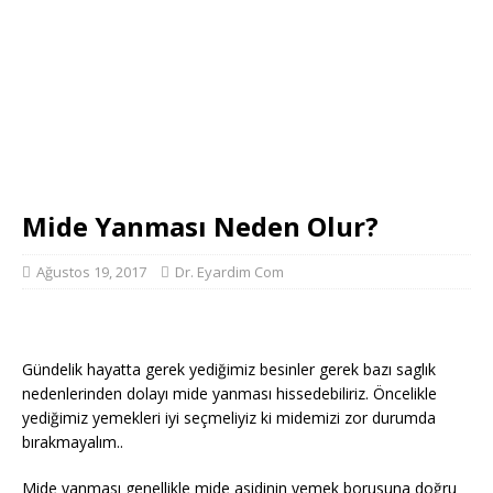
Mide Yanması Neden Olur?
Ağustos 19, 2017
Dr. Eyardim Com
Gündelik hayatta gerek yediğimiz besinler gerek bazı saglık
nedenlerinden dolayı mide yanması hissedebiliriz. Öncelikle
yediğimiz yemekleri iyi seçmeliyiz ki midemizi zor durumda
bırakmayalım..
Mide yanması genellikle mide asidinin yemek borusuna doğru