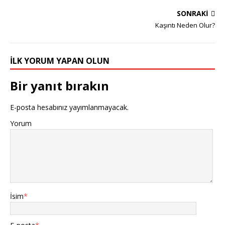
SONRAKI
Kaşıntı Neden Olur?
İLK YORUM YAPAN OLUN
Bir yanıt bırakın
E-posta hesabınız yayımlanmayacak.
Yorum
İsim
*