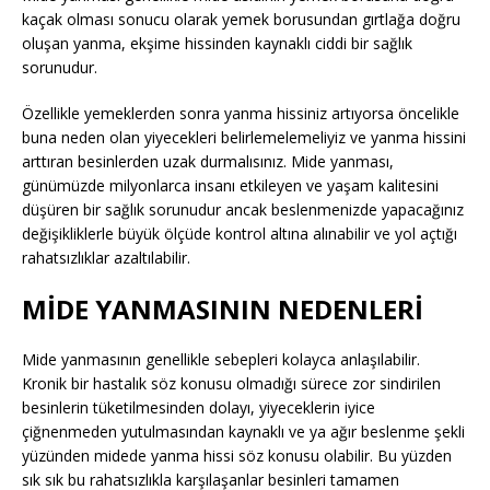
kaçak olması sonucu olarak yemek borusundan gırtlağa doğru
oluşan yanma, ekşime hissinden kaynaklı ciddi bir sağlık
sorunudur.
Özellikle yemeklerden sonra yanma hissiniz artıyorsa öncelikle
buna neden olan yiyecekleri belirlemelemeliyiz ve yanma hissini
arttıran besinlerden uzak durmalısınız. Mide yanması,
günümüzde milyonlarca insanı etkileyen ve yaşam kalitesini
düşüren bir sağlık sorunudur ancak beslenmenizde yapacağınız
değişikliklerle büyük ölçüde kontrol altına alınabilir ve yol açtığı
rahatsızlıklar azaltılabilir.
MİDE YANMASININ NEDENLERİ
Mide yanmasının genellikle sebepleri kolayca anlaşılabilir.
Kronik bir hastalık söz konusu olmadığı sürece zor sindirilen
besinlerin tüketilmesinden dolayı, yiyeceklerin iyice
çiğnenmeden yutulmasından kaynaklı ve ya ağır beslenme şekli
yüzünden midede yanma hissi söz konusu olabilir. Bu yüzden
sık sık bu rahatsızlıkla karşılaşanlar besinleri tamamen