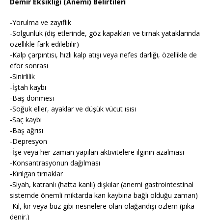
Demir Eksikliği (Anemi) Belirtileri
-Yorulma ve zayıflık
-Solgunluk (diş etlerinde, göz kapakları ve tırnak yataklarında
özellikle fark edilebilir)
-Kalp çarpıntısı, hızlı kalp atışı veya nefes darlığı, özellikle de
efor sonrası
-Sinirlilik
-İştah kaybı
-Baş dönmesi
-Soğuk eller, ayaklar ve düşük vücut ısısı
-Saç kaybı
-Baş ağrısı
-Depresyon
-İşe veya her zaman yapılan aktivitelere ilginin azalması
-Konsantrasyonun dağılması
-Kırılgan tırnaklar
-Siyah, katranlı (hatta kanlı) dışkılar (anemi gastrointestinal
sistemde önemli miktarda kan kaybına bağlı olduğu zaman)
-Kil, kir veya buz gibi nesnelere olan olağandışı özlem (pika
denir.)