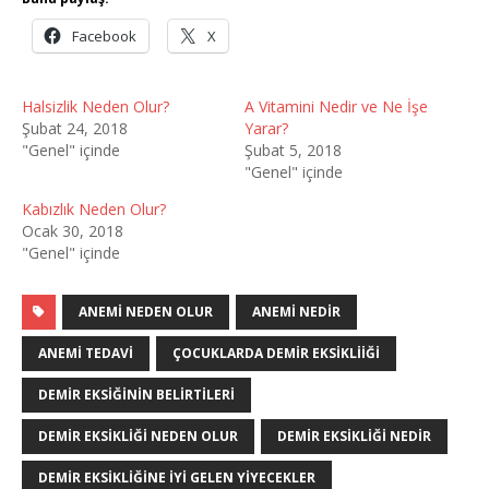
Facebook
X
Halsizlik Neden Olur?
A Vitamini Nedir ve Ne İşe
Şubat 24, 2018
Yarar?
"Genel" içinde
Şubat 5, 2018
"Genel" içinde
Kabızlık Neden Olur?
Ocak 30, 2018
"Genel" içinde
ANEMI NEDEN OLUR
ANEMI NEDIR
ANEMI TEDAVI
ÇOCUKLARDA DEMIR EKSIKLIIĞI
DEMIR EKSIĞININ BELIRTILERI
DEMIR EKSIKLIĞI NEDEN OLUR
DEMIR EKSIKLIĞI NEDIR
DEMIR EKSIKLIĞINE IYI GELEN YIYECEKLER