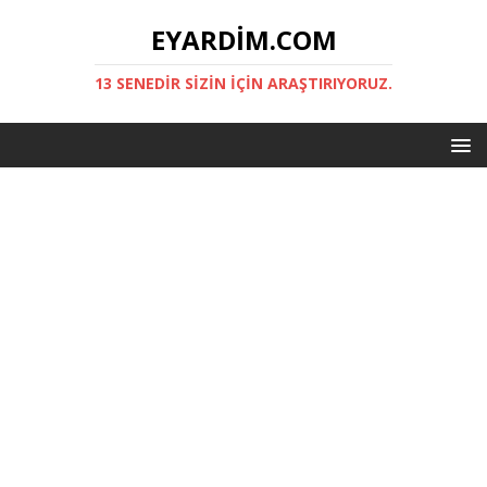
EYARDIM.COM
13 SENEDIR SIZIN IÇIN ARAŞTIRIYORUZ.