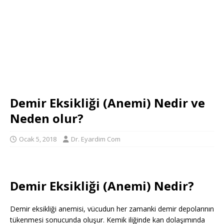
Demir Eksikliği (Anemi) Nedir ve
Neden olur?
Ocak 5, 2018
Dr. Eyardim Com
Demir Eksikliği (Anemi) Nedir?
Demir eksikliği anemisi, vücudun her zamanki demir depolarının
tükenmesi sonucunda oluşur. Kemik iliğinde kan dolaşımında