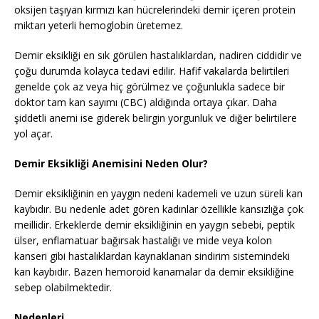
oksijen taşıyan kırmızı kan hücrelerindeki demir içeren protein
miktarı yeterli hemoglobin üretemez.
Demir eksikliği en sık görülen hastalıklardan, nadiren ciddidir ve
çoğu durumda kolayca tedavi edilir. Hafif vakalarda belirtileri
genelde çok az veya hiç görülmez ve çoğunlukla sadece bir
doktor tam kan sayımı (CBC) aldığında ortaya çıkar. Daha
şiddetli anemi ise giderek belirgin yorgunluk ve diğer belirtilere
yol açar.
Demir Eksikliği Anemisini Neden Olur?
Demir eksikliğinin en yaygın nedeni kademeli ve uzun süreli kan
kaybıdır. Bu nedenle adet gören kadınlar özellikle kansızlığa çok
meillidir. Erkeklerde demir eksikliğinin en yaygın sebebi, peptik
ülser, enflamatuar bağırsak hastalığı ve mide veya kolon
kanseri gibi hastalıklardan kaynaklanan sindirim sistemindeki
kan kaybıdır. Bazen hemoroid kanamalar da demir eksikliğine
sebep olabilmektedir.
Nedenleri