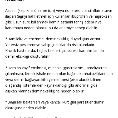
Aspirin (kalp krizi önleme için) veya nonsteroid antiinflamatuvar
ilaçları (ağrıyı hafifletmek için kullanılan ibuprofen ve naproksen
gibi) uzun süre kullanmak karnın astarını tahriş edebilir ve
kanamaya neden olabilir, bu da anemiye sebep olabilir.
*Hamilelik ve emzirme, demir eksikliği duyarlılığını arttırır.
Yetersiz beslenmeye sahip çocuklar da risk altındadır.
Kronik hastalarda, teşhis testleri için sürekli kan alımları da
demir eksikliği oluşturabilir
.
*Demirin zayıf emilmesi, midenin (gastrektomi) ameliyattan
çıkarılması, kronik ishale neden olan bağırsak rahatsızlıklarından
veya demir bağlayan kilin yenilenmesi (pika olarak bilinen
olağandışı istemlerden kaynaklandığı gibi anormal gıda
alışkanlıklarına) demir eksikliğine neden olabilir .
*Bağırsak bakterileri veya kancalı kurt gibi parazitler demir
eksikliğine neden olabilir.