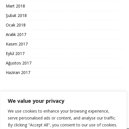
Mart 2018
Şubat 2018
Ocak 2018
Aralık 2017
Kasım 2017
Eylül 2017
Ağustos 2017
Haziran 2017
KULLANIM ŞARTLARI GIZLILIK
We value your privacy
We use cookies to enhance your browsing experience,
Gizlilik Politikası ve Kullanım Koşulları
serve personalised ads or content, and analyse our traffic.
By clicking "Accept All", you consent to our use of cookies.