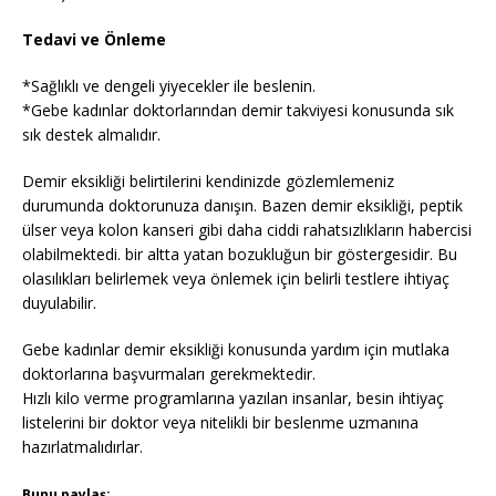
Tedavi ve Önleme
*Sağlıklı ve dengeli yiyecekler ile beslenin.
*Gebe kadınlar doktorlarından demir takviyesi konusunda sık
sık destek almalıdır.
Demir eksikliği belirtilerini kendinizde gözlemlemeniz
durumunda doktorunuza danışın. Bazen demir eksikliği, peptik
ülser veya kolon kanseri gibi daha ciddi rahatsızlıkların habercisi
olabilmektedi. bir altta yatan bozukluğun bir göstergesidir. Bu
olasılıkları belirlemek veya önlemek için belirli testlere ihtiyaç
duyulabilir.
Gebe kadınlar demir eksikliği konusunda yardım için mutlaka
doktorlarına başvurmaları gerekmektedir.
Hızlı kilo verme programlarına yazılan insanlar, besin ihtiyaç
listelerini bir doktor veya nitelikli bir beslenme uzmanına
hazırlatmalıdırlar.
Bunu paylaş: