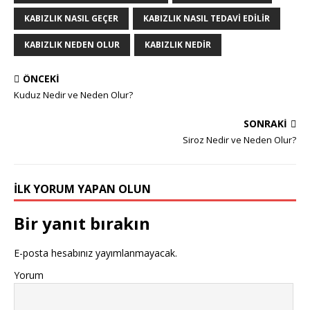
KABIZLIK NASIL GEÇER
KABIZLIK NASIL TEDAVI EDILIR
KABIZLIK NEDEN OLUR
KABIZLIK NEDIR
ÖNCEKI
Kuduz Nedir ve Neden Olur?
SONRAKI
Siroz Nedir ve Neden Olur?
İLK YORUM YAPAN OLUN
Bir yanıt bırakın
E-posta hesabınız yayımlanmayacak.
Yorum