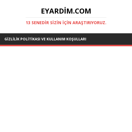
EYARDIM.COM
13 SENEDIR SIZIN IÇIN ARAŞTIRIYORUZ.
GIZLILIK POLITIKASI VE KULLANIM KOŞULLARI