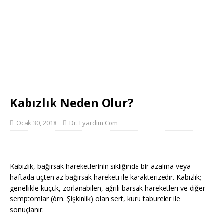
Kabızlık Neden Olur?
Ocak 30, 2018
Dr. Eyardim Com
Kabızlık, bağırsak hareketlerinin sıklığında bir azalma veya
haftada üçten az bağırsak hareketi ile karakterizedir. Kabızlık;
genellikle küçük, zorlanabilen, ağrılı barsak hareketleri ve diğer
semptomlar (örn. Şişkinlik) olan sert, kuru tabureler ile
sonuçlanır.