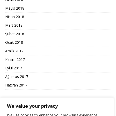
Mayıs 2018
Nisan 2018
Mart 2018
Şubat 2018
Ocak 2018
Aralık 2017
Kasım 2017
Eylül 2017
Ağustos 2017
Haziran 2017
We value your privacy
KULLANIM ŞARTLARI GIZLILIK
We use cookies to enhance your browsing experience,